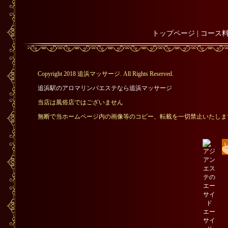
トップページ
|
コース
Copyright 2018 追浜マッサージ. All Rights Reserved.
追浜駅のアロマリンパエステなら追浜マッサージ
当店は風俗店ではございません
無断で当ホームページ内の画像等のコピー、転載を一切禁止いたしま
エー
サイ